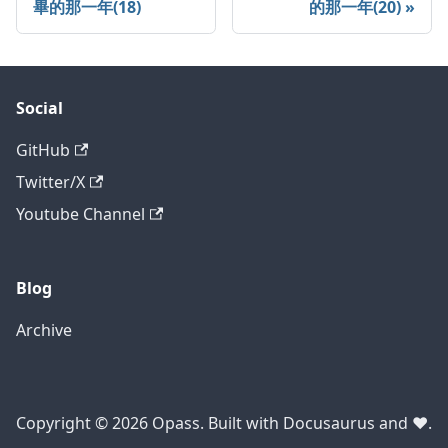
畢的那一年(18)
的那一年(20)
Social
GitHub
Twitter/X
Youtube Channel
Blog
Archive
Copyright © 2026 Opass. Built with Docusaurus and ❤️.