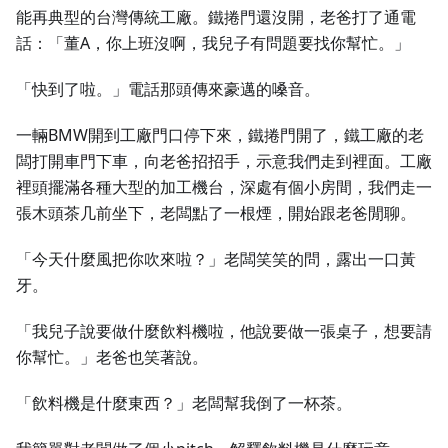
能再典型的台灣傳統工廠。鐵捲門還沒開，老爸打了通電
話：「董A，你上班沒啊，我兒子有問題要找你幫忙。」
「快到了啦。」電話那頭傳來豪邁的嗓音。
一輛BMW開到工廠門口停下來，鐵捲門開了，鐵工廠的老
闆打開車門下車，向老爸招招手，示意我們走到裡面。工廠
裡頭擺滿各種大型的加工機台，深處有個小房間，我們走一
張木頭茶几前坐下，老闆點了一根煙，開始跟老爸閒聊。
「今天什麼風把你吹來啦？」老闆笑笑的問，露出一口黃
牙。
「我兒子說要做什麼飲料機啦，他說要做一張桌子，想要請
你幫忙。」老爸也笑著說。
「飲料機是什麼東西？」老闆幫我倒了一杯茶。