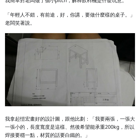
我簡單對老闆做了個小pitch，解釋飲料機是什麼玩意。
「年輕人不錯，有前途，好，你講，要做什麼樣的桌子。」
老闆笑著說。
我拿起愷宏畫好的設計圖，跟他比劃：「我要兩張，一張大
一張小的，長度寬度是這樣、然後希望能承重200kg，所以
焊接要穩一點，材質的話要白鐵的。」