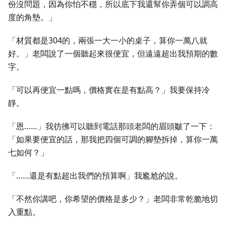
份沒問題，因為你怕不穩，所以底下我還幫你弄個可以調高
度的角墊。」
「材質都是304的，兩張一大一小的桌子，算你一萬八就
好。」老闆說了一個聽起來很便宜，但遠遠超出我預期的數
字。
「可以再便宜一點嗎，價格實在是有點高？」我要保持冷
靜。
「恩……」我彷彿可以聽到電話那頭老闆的眉頭皺了一下：
「如果要便宜的話，那我把四個可調的腳墊拆掉，算你一萬
七如何？」
「……還是有點超出我們的預算啊」我尷尬的說。
「不然你講吧，你希望的價格是多少？」老闆非常乾脆地切
入重點。