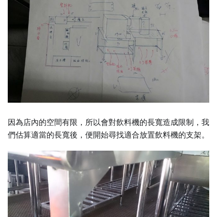
因為店內的空間有限，所以會對飲料機的長寬造成限制，我
們估算適當的長寬後，便開始尋找適合放置飲料機的支架。