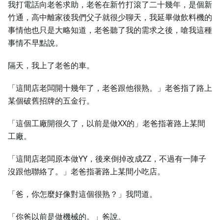
我打電話向老爸求助，老爸在新竹打滾了二十幾年，是個新
竹通，高中離家後我們父子就很少聊天，我延畢做飲料機的
事情他也只是大略知道，老爸聽了我的需求之後，嗆我這種
事情不早點說。
隔天，我上了老爸的車。
「這間店老闆開十幾年了，老爸跟他很熟。」老爸指了路上
某個破舊招牌的五金行。
「這個工廠開很久了，以前是做XX的」老爸指著路上某間
工廠。
「這間店老闆原本做YY，後來倒掉改成ZZ，不過有一陣子
沒跟他聯絡了。」老爸指著路上某間小吃店。
「爸，你怎麼好像對這個很熟？」我問道。
「你爸以前是做機械的。」爸說。