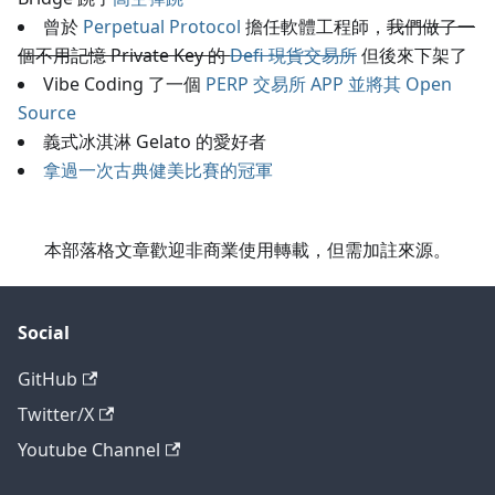
曾於
Perpetual Protocol
擔任軟體工程師，
我們做了一
個不用記憶 Private Key 的
Defi 現貨交易所
但後來下架了
Vibe Coding 了一個
PERP 交易所 APP 並將其 Open
Source
義式冰淇淋 Gelato 的愛好者
拿過一次古典健美比賽的冠軍
本部落格文章歡迎非商業使用轉載，但需加註來源。
Social
GitHub
Twitter/X
Youtube Channel