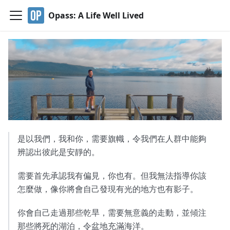
Opass: A Life Well Lived
是以我們，我和你，需要旗幟，令我們在人群中能夠
辨認出彼此是安靜的。
需要首先承認我有偏見，你也有。但我無法指導你該
怎麼做，像你將會自己發現有光的地方也有影子。
你會自己走過那些乾旱，需要無意義的走動，並傾注
那些將死的湖泊，令盆地充滿海洋。