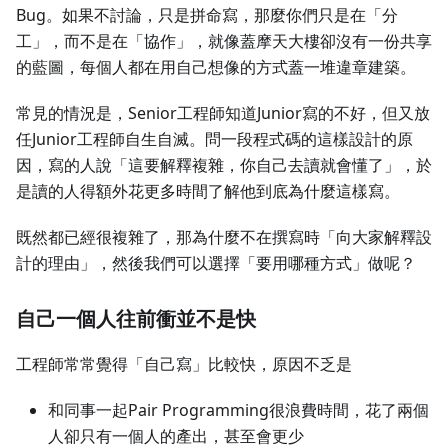
Bug。如果不討論，只是拼命寫，那麼你們只是在「分
工」，而不是在「協作」，就像蓋摩天大樓卻沒有一份共享
的藍圖，每個人都在用自己想像的方式蓋一堆違章建築。
常見的情況是，Senior工程師知道Junior寫的不好，但又放
任Junior工程師自生自滅。問一段程式碼的這樣設計的原
因，寫的人說「這要解釋複雜，你自己去讀就會懂了」，於
是讀的人得額外花更多時間了解他到底為什麼這樣寫。
既然都已經很複雜了，那為什麼不在撰寫時「向大家解釋設
計的理由」，然後我們可以選擇「要用哪種方式」做呢？
自己一個人往前衝並不是快
工程師常常覺得「自己寫」比較快，原因不乏是
和同事一起Pair Programming很浪費時間，花了兩個
人卻只有一個人的產出，甚至會更少