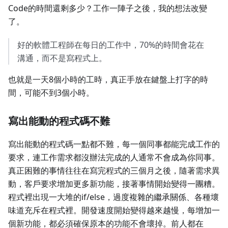
Code的時間還剩多少？工作一陣子之後，我的想法改變
了。
好的軟體工程師在每日的工作中，70%的時間會花在
溝通，而不是寫程式上。
也就是一天8個小時的工時，真正手放在鍵盤上打字的時
間，可能不到3個小時。
寫出能動的程式碼不難
寫出能動的程式碼一點都不難，每一個同事都能完成工作的
要求，連工作需求都沒辦法完成的人通常不會成為你同事。
真正困難的事情往往在寫完程式的三個月之後，隨著需求異
動，客戶要求增加更多新功能，接著事情開始變得一團糟。
程式裡出現一大堆的if/else，過度複雜的繼承關係、各種壞
味道充斥在程式裡。開發速度開始變得越來越慢，每增加一
個新功能，都必須確保原本的功能不會壞掉。前人都在