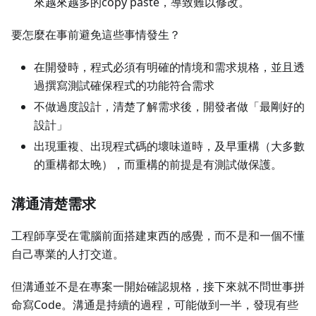
來越來越多的copy paste，導致難以修改。
要怎麼在事前避免這些事情發生？
在開發時，程式必須有明確的情境和需求規格，並且透
過撰寫測試確保程式的功能符合需求
不做過度設計，清楚了解需求後，開發者做「最剛好的
設計」
出現重複、出現程式碼的壞味道時，及早重構（大多數
的重構都太晚），而重構的前提是有測試做保護。
溝通清楚需求
工程師享受在電腦前面搭建東西的感覺，而不是和一個不懂
自己專業的人打交道。
但溝通並不是在專案一開始確認規格，接下來就不問世事拼
命寫Code。溝通是持續的過程，可能做到一半，發現有些