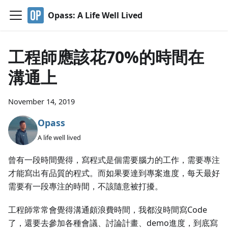
Opass: A Life Well Lived
工程師應該花70%的時間在
溝通上
November 14, 2019
Opass
A life well lived
曾有一段時間覺得，寫程式是個需要腦力的工作，需要專注
才能寫出有品質的程式。而如果要達到專案進度，每天最好
需要有一段專注的時間，不該隨意被打擾。
工程師常常會覺得溝通頗浪費時間，我都沒時間寫Code
了，還要去參加各種會議、討論計畫、demo進度，到底寫