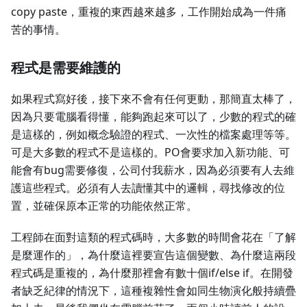
copy paste，重複的東西越來越多，工作開始成為一件痛
苦的事情。
程式是需要維護的
如果程式寫好後，接下來不會有任何更動，那簡直太棒了，
因為只要電腦看得懂，能夠跑起來可以了，少數的程式的確
是這樣的，例如概念驗證的程式、一次性的檔案處理等等。
可是大多數的程式不是這樣的。PO會要求加入新功能、可
能會有bug需要修復，公司付我薪水，因為必須要有人去維
護這些程式。必須有人去讀懂其中的邏輯，尋找修改的位
置，並確保原本正常的功能依然正常。
工程師在面對這類的程式碼時，大多數的時間會花在「了解
是麼運作的」，為什麼這裡要宣告這個變數、為什麼這兩段
程式碼是重複的，為什麼那裡會有數十個if/else if。在開發
者缺乏紀律的情況下，這種複雜性會如同生物演化般持續疊