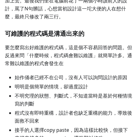
加上去。最後我們坐在電腦前花了一兩個小時讀前人的設
計，罵了N句髒話，心想當初設計這一坨大便的人在想什
麼，最終只修改了兩三行。
可維護的程式碼是溝通出來的
要怎麼寫出好維護的程式碼，這是個不容易回答的問題。但
反過來問「什麼時候，程式碼會難以維護」就簡單許多。通
常難以維護的程式會發生在
始作俑者已經不在公司，沒有人可以詢問設計的原因
明明是個簡單的情境，卻過度設計
不明究理的狀態、判斷式，不知道當時是基於何種情境
寫的判斷
程式沒有即時重構，設計者也缺乏重構的能力，導致後
面救不回來
接手的人選擇copy paste，因為這樣比較快，但接下