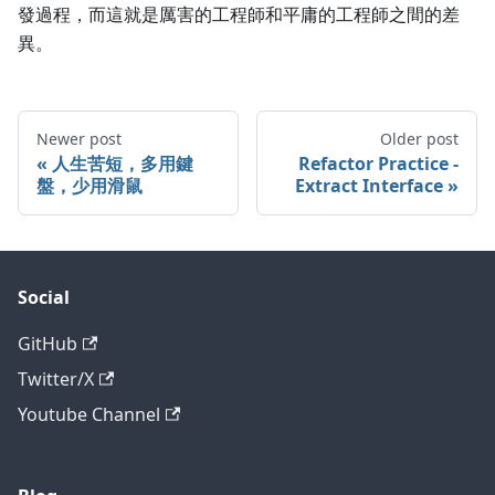
發過程，而這就是厲害的工程師和平庸的工程師之間的差
異。
Newer post
Older post
人生苦短，多用鍵
Refactor Practice -
盤，少用滑鼠
Extract Interface
Social
GitHub
Twitter/X
Youtube Channel