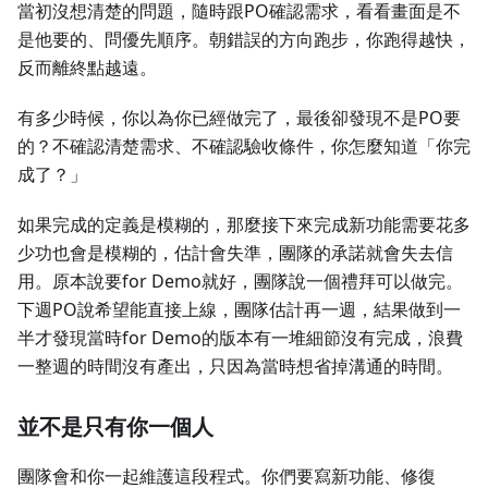
當初沒想清楚的問題，隨時跟PO確認需求，看看畫面是不
是他要的、問優先順序。朝錯誤的方向跑步，你跑得越快，
反而離終點越遠。
有多少時候，你以為你已經做完了，最後卻發現不是PO要
的？不確認清楚需求、不確認驗收條件，你怎麼知道「你完
成了？」
如果完成的定義是模糊的，那麼接下來完成新功能需要花多
少功也會是模糊的，估計會失準，團隊的承諾就會失去信
用。原本說要for Demo就好，團隊說一個禮拜可以做完。
下週PO說希望能直接上線，團隊估計再一週，結果做到一
半才發現當時for Demo的版本有一堆細節沒有完成，浪費
一整週的時間沒有產出，只因為當時想省掉溝通的時間。
並不是只有你一個人
團隊會和你一起維護這段程式。你們要寫新功能、修復