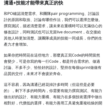
溝通+技能才能帶來真正的快
和PO確認清楚需求、和團隊pair programming、討論設
計的原因和取捨、討論有哪些作法，我們可以選擇怎麼做。
撰寫測試，描述清楚需求，讓未來在重構時可以充滿信心的
修改設計，同時測試也可以充當live document，在交接給
其他人時更加清楚。讓團隊成員的技能一同成長，你們的生
產力才會增加。
如果你把時間花在這些地方，那麼真正寫Code的時間當然
會變少，可是你寫的每一行Code，都是符合需求的、做過
討論、不多不少、恰恰好的設計。堅持在每個sprint做做有
品質的交付，未來才不會疲於奔命。
這不容易，因為溝通已經花掉許多時間（但這些是必要
的），剩下不多的時間內，你需要有能力撰寫測試、有能力
做出好的設計、有能力重構、有能力在多個技術選擇中做出
相對好，代價低的選擇，有能力善用工具避免重複枯燥的開